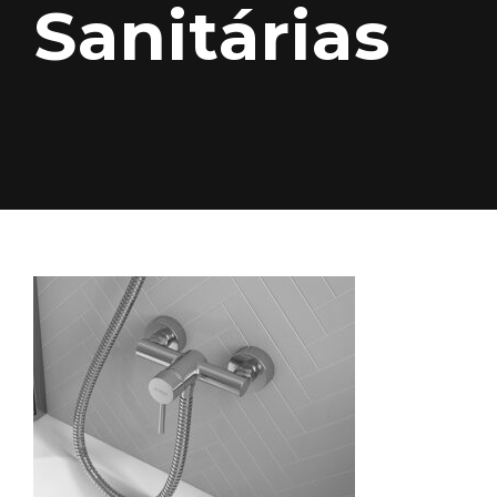
Sanitárias
BLOOM
Sanitana