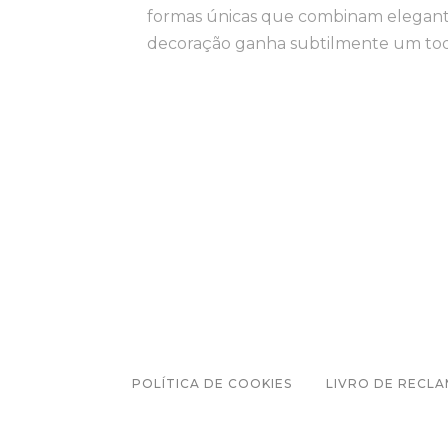
formas únicas que combinam elegantes
decoração ganha subtilmente um toqu
POLÍTICA DE COOKIES
LIVRO DE RECL