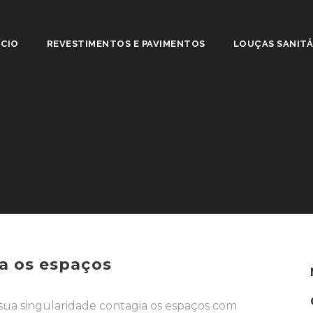
ÍCIO
REVESTIMENTOS E PAVIMENTOS
LOUÇAS SANITÁ
ta os espaços
sua singularidade contagia os espaços com