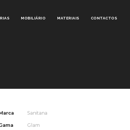
RIAS
MOBILIÁRIO
MATERIAIS
CONTACTOS
Marca
Sanitana
Gama
Glam