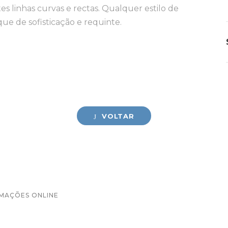
 linhas curvas e rectas. Qualquer estilo de
e de sofisticação e requinte.
VOLTAR
AMAÇÕES ONLINE