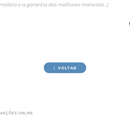
alista e a garantia dos melhores materiais…)
VOLTAR
AMAÇÕES ONLINE