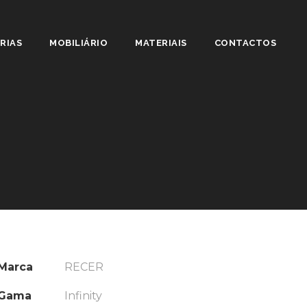
RIAS
MOBILIÁRIO
MATERIAIS
CONTACTOS
Marca
RECER
Gama
Infinity